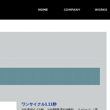
ワンサイクル1.11秒
1結束約1.11秒、1分間最高54梱包。スピード（高