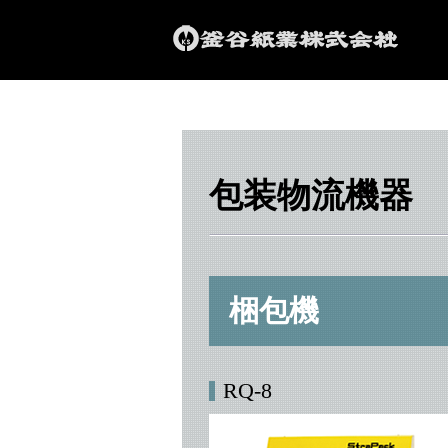
包装物流機器
梱包機
RQ-8