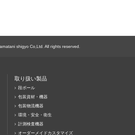
matani shigyo Co,Ltd. All rights reserved.
取り扱い製品
段ボール
包装資材・機器
包装物流機器
環境・安全・衛生
計測検査機器
オーダーメイドカスタマイズ