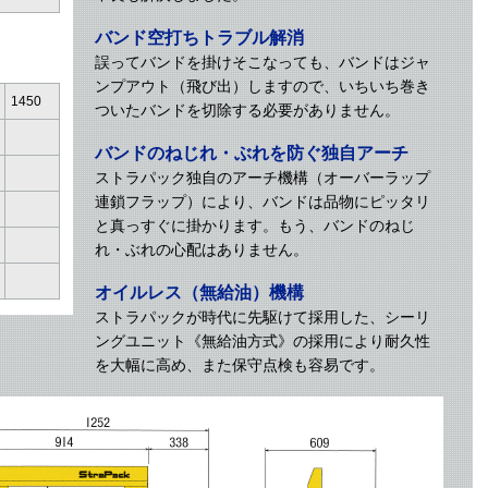
バンド空打ちトラブル解消
誤ってバンドを掛けそこなっても、バンドはジャ
ンプアウト（飛び出）しますので、いちいち巻き
1450
ついたバンドを切除する必要がありません。
バンドのねじれ・ぶれを防ぐ独自アーチ
ストラパック独自のアーチ機構（オーバーラップ
連鎖フラップ）により、バンドは品物にピッタリ
と真っすぐに掛かります。もう、バンドのねじ
れ・ぶれの心配はありません。
オイルレス（無給油）機構
ストラパックが時代に先駆けて採用した、シーリ
ングユニット《無給油方式》の採用により耐久性
を大幅に高め、また保守点検も容易です。