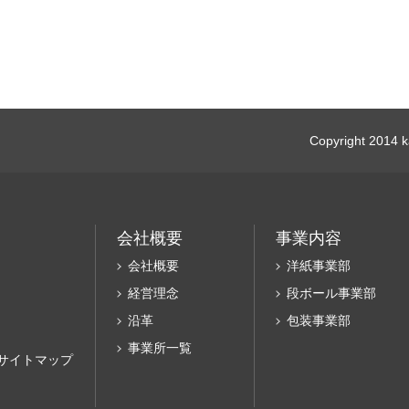
Copyright 2014 ka
会社概要
事業内容
会社概要
洋紙事業部
経営理念
段ボール事業部
沿革
包装事業部
事業所一覧
サイトマップ