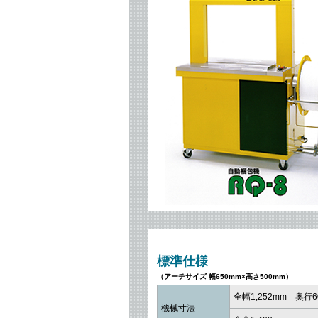
標準仕様
（アーチサイズ 幅650mm×高さ500mm）
全幅1,252mm 奥行6
機械寸法